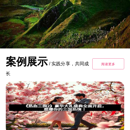
案例展示
/
实践分享，共同成
阅读更多
长