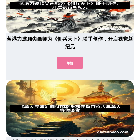
蓝港力邀顶尖画师为《佣兵天下》联手创作，开启视觉新
纪元
详情