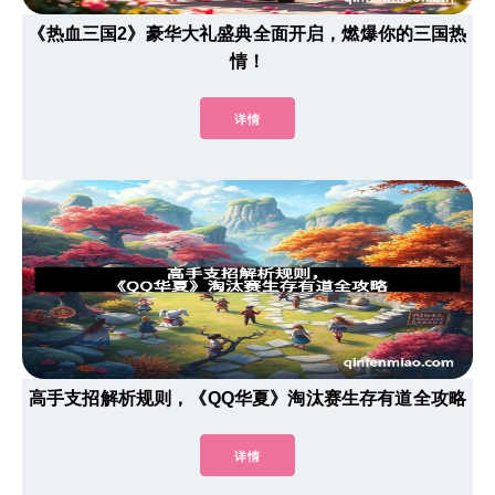
《热血三国2》豪华大礼盛典全面开启，燃爆你的三国热
情！
详情
高手支招解析规则，《QQ华夏》淘汰赛生存有道全攻略
详情