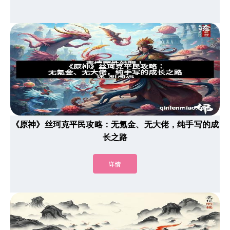
《原神》丝珂克平民攻略：无氪金、无大佬，纯手写的成
长之路
详情